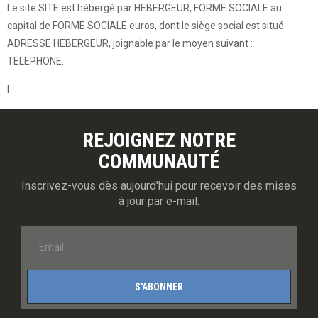
Le site SITE est hébergé par HEBERGEUR, FORME SOCIALE au
capital de FORME SOCIALE euros, dont le siège social est situé
ADRESSE HEBERGEUR, joignable par le moyen suivant :
TELEPHONE.
l
REJOIGNEZ NOTRE
COMMUNAUTÉ
Inscrivez-vous dès aujourd'hui pour recevoir des mises
à jour par e-mail.
S'ABONNER