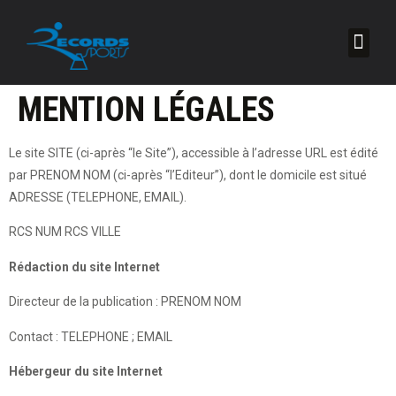
Nos r
À pr
MENTION LÉGALES
Le site SITE (ci-après “le Site”), accessible à l’adresse URL est édité
par PRENOM NOM (ci-après “l’Editeur”), dont le domicile est situé
ADRESSE (TELEPHONE, EMAIL).
RCS NUM RCS VILLE
Rédaction du site Internet
Directeur de la publication : PRENOM NOM
Contact : TELEPHONE ; EMAIL
Hébergeur du site Internet