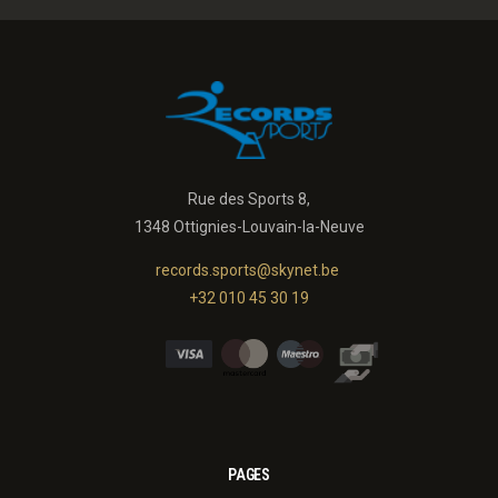
Rue des Sports 8,
1348 Ottignies-Louvain-la-Neuve
records.sports@skynet.be
+32 010 45 30 19
PAGES