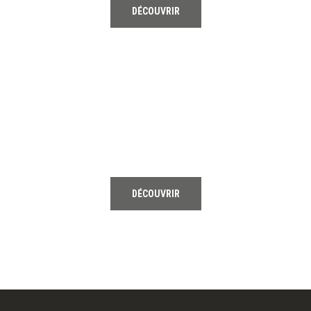
DÉCOUVRIR
03
HOCKEY
DÉCOUVRIR