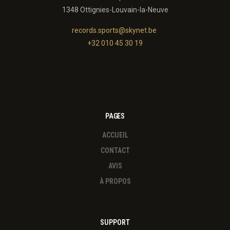
1348 Ottignies-Louvain-la-Neuve
records.sports@skynet.be
+32 010 45 30 19
PAGES
ACCUEIL
CONTACT
AVIS
À PROPOS
SUPPORT