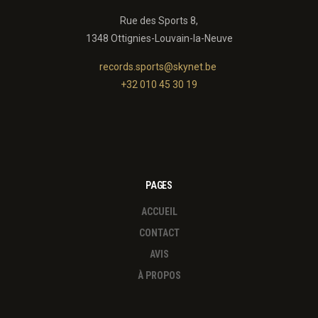
Rue des Sports 8,
1348 Ottignies-Louvain-la-Neuve
records.sports@skynet.be
+32 010 45 30 19
PAGES
ACCUEIL
CONTACT
AVIS
À PROPOS