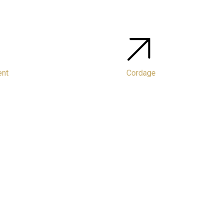
ent
Cordage