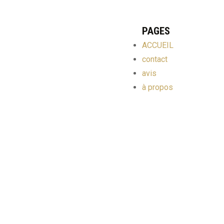
PAGES
ACCUEIL
contact
avis
à propos