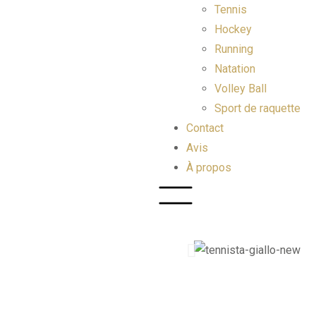
Tennis
Hockey
Running
Natation
Volley Ball
Sport de raquette
Contact
Avis
À propos