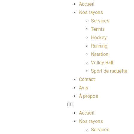
Accueil
Nos rayons
Services
Tennis
Hockey
Running
Natation
Volley Ball
Sport de raquette
Contact
Avis
À propos
Accueil
Nos rayons
Services