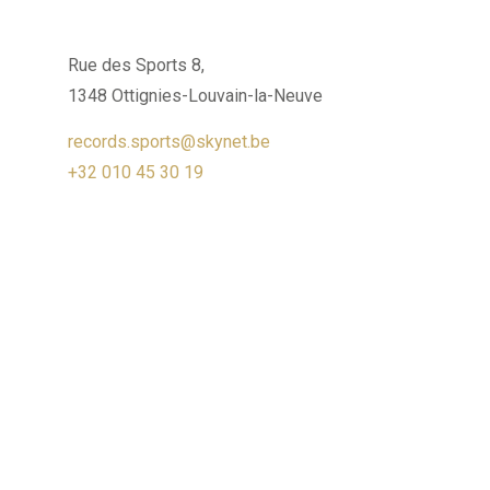
Rue des Sports 8,
1348 Ottignies-Louvain-la-Neuve
records.sports@skynet.be
+32 010 45 30 19