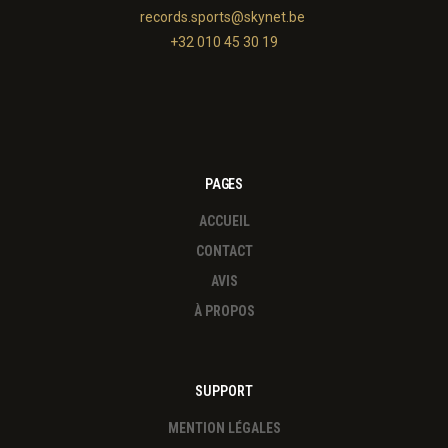
records.sports@skynet.be
+32 010 45 30 19
PAGES
ACCUEIL
CONTACT
AVIS
À PROPOS
SUPPORT
MENTION LÉGALES