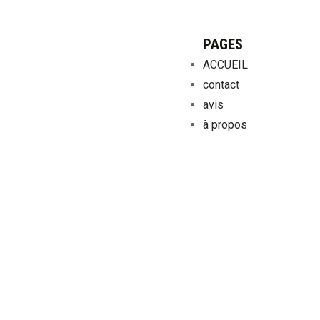
PAGES
ACCUEIL
contact
avis
à propos