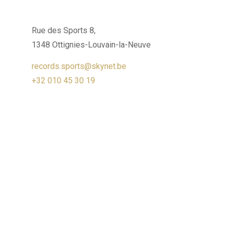
Rue des Sports 8,
1348 Ottignies-Louvain-la-Neuve
records.sports@skynet.be
+32 010 45 30 19