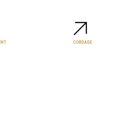
ENT
CORDAGE