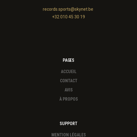
records.sports@skynet.be
+32 010 45 30 19
PAGES
ACCUEIL
CONTACT
AVIS
À PROPOS
SUPPORT
MENTION LÉGALES